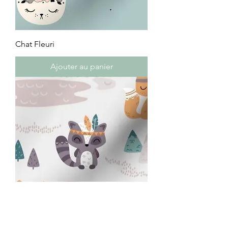
Chat Fleuri
Ajouter au panier
Racoon