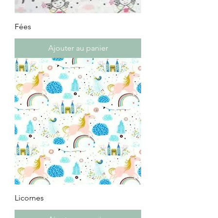
Fées
Ajouter au panier
Licornes