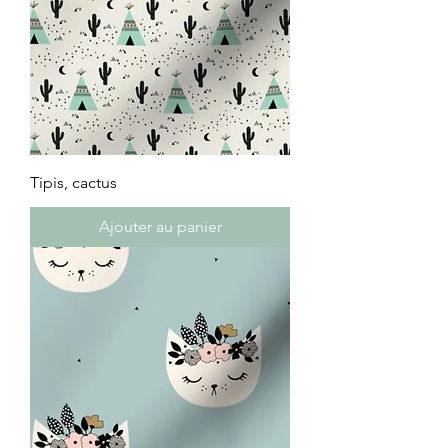
Tipis, cactus
Ajouter au panier