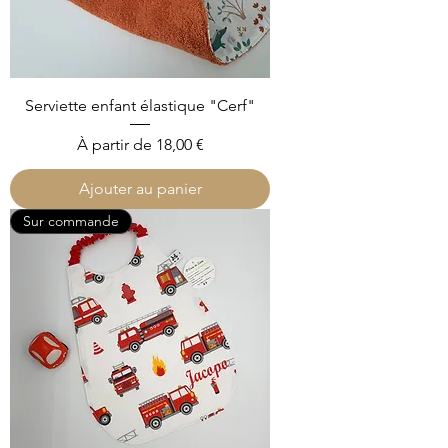
Serviette enfant élastique "Cerf"
Prix promotionnel
À partir de
18,00 €
Ajouter au panier
Sur commande