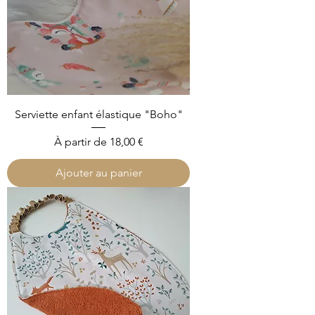
Serviette enfant élastique "Boho"
Prix promotionnel
À partir de
18,00 €
Ajouter au panier