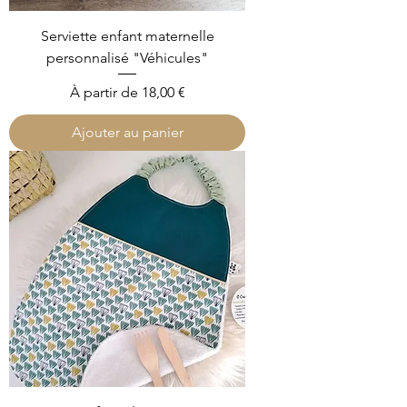
Serviette enfant maternelle
personnalisé "Véhicules"
Prix promotionnel
À partir de
18,00 €
Ajouter au panier