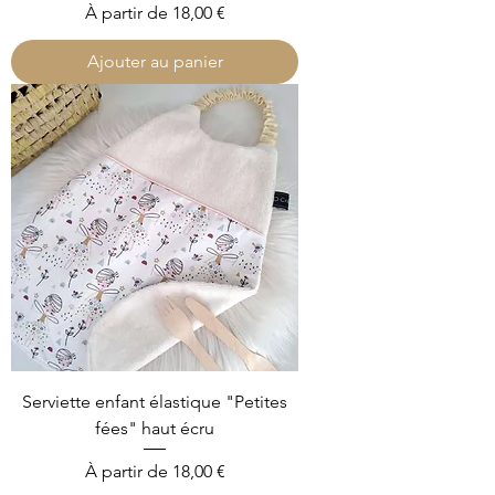
Prix promotionnel
À partir de
18,00 €
Ajouter au panier
Serviette enfant élastique "Petites
fées" haut écru
Prix promotionnel
À partir de
18,00 €