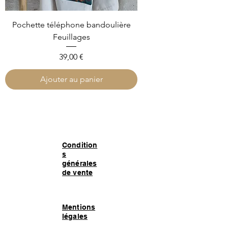
Pochette téléphone bandoulière
Feuillages
Prix
39,00 €
Ajouter au panier
Condition
s
générales
de vente
Mentions
légales