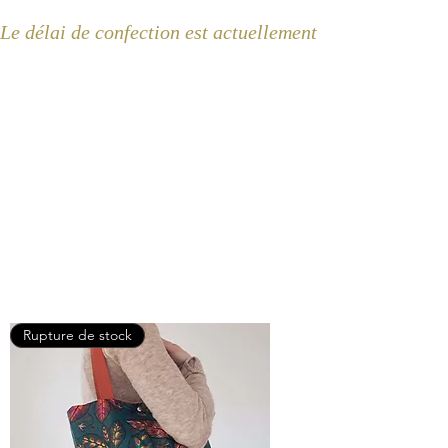
Le délai de confection est actuellement de 2 semaines 
Rupture de stock