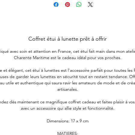
Coffret étui à lunette prêt à offrir
iqué avec soin et attention en France, cet étui fait main dans mon ateli
Charente Maritime est le cadeau idéal pour vos proches.
e et élégant, cet étui à lunettes est l'accessoire parfait pour toutes le
uses de garder leurs lunettes en sécurité tout en restant tendance. Of
au utile et authentique qui saura ravir les amateurs de mode et de créa
artisanales.
z dès maintenant ce magnifique coffret cadeau et faites plaisir à vo
avec un accessoire qui allie style et fonctionnalité.
Dimensions: 17 x 9 cm
MATIERES: