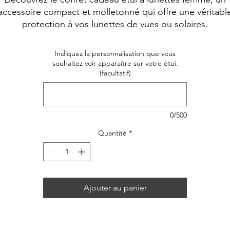
accessoire compact et molletonné qui offre une véritabl
protection à vos lunettes de vues ou solaires.
Indiquez la personnalisation que vous
souhaitez voir apparaitre sur votre étui.
(facultatif)
0/500
Quantité
*
Ajouter au panier