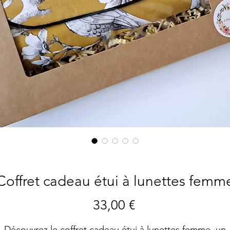
Coffret cadeau étui à lunettes femm
Prix
33,00 €
Découvrez le coffret cadeau étui à lunettes femme, un