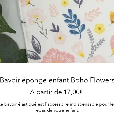
Bavoir éponge enfant Boho Flower
Prix
À partir de
17,00€
promotion
Le bavoir élastiqué est l'accessoire indispensable pour le
repas de votre enfant.