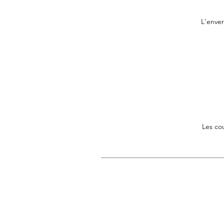
L'enver
Les co