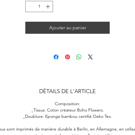
Ajouter au panier
DÉTAILS DE L'ARTICLE
Composition:
_Tissus: Coton créateur Boho Flowers.
_Doublure: Eponge bambou certifié Oeko Tex.
ssus sont imprimés de manière durable à Berlin, en Allemagne, en utilis