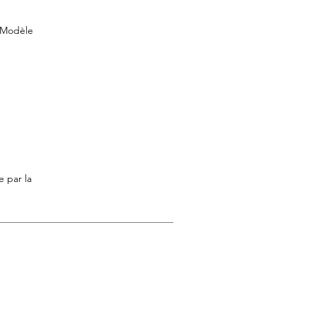
. Modèle
 par la