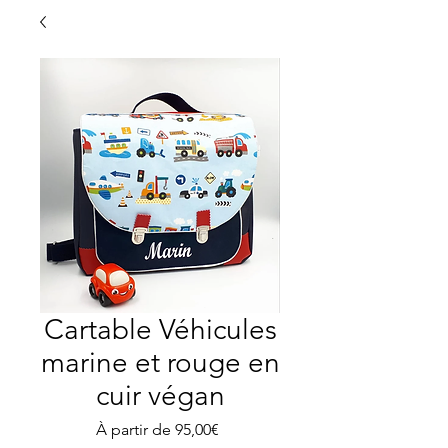
Cartable Véhicules
marine et rouge en
cuir végan
Prix
À partir de
95,00€
promotionnel