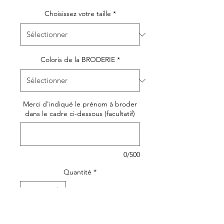
Choisissez votre taille
*
Coloris de la BRODERIE
*
Merci d'indiqué le prénom à broder
dans le cadre ci-dessous (facultatif)
0/500
Quantité
*
Ajouter au panier