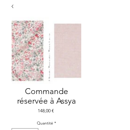
Commande
réservée à Assya
Prix
148,00 €
Quantité
*