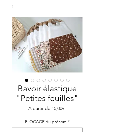
Bavoir élastique
"Petites feuilles"
Prix
À partir de
15,00€
promotionnel
FLOCAGE du prénom
*