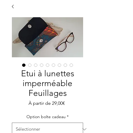
Etui à lunettes
imperméable
Feuillages
Prix
À partir de
29,00€
promotionnel
Option boîte cadeau
*