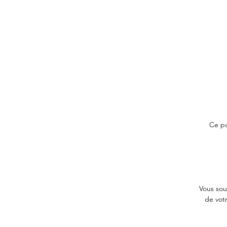
Ce po
Vous sou
de votr