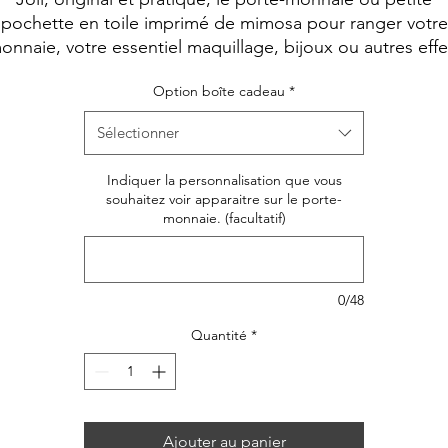
pochette en toile imprimé de mimosa pour ranger votre
onnaie, votre essentiel maquillage, bijoux ou autres effe
personnels.
Option boîte cadeau
*
Sélectionner
Indiquer la personnalisation que vous
souhaitez voir apparaitre sur le porte-
monnaie. (facultatif)
0/48
Quantité
*
Ajouter au panier