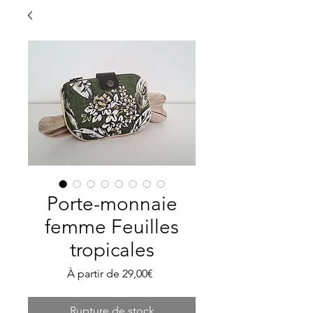
Porte-monnaie
femme Feuilles
tropicales
Prix
À partir de
29,00€
promotionnel
Rupture de stock