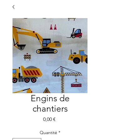
Engins de
chantiers
Prix
0,00 €
Quantité
*