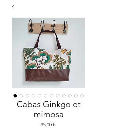
Cabas Ginkgo et
mimosa
Prix
95,00 €