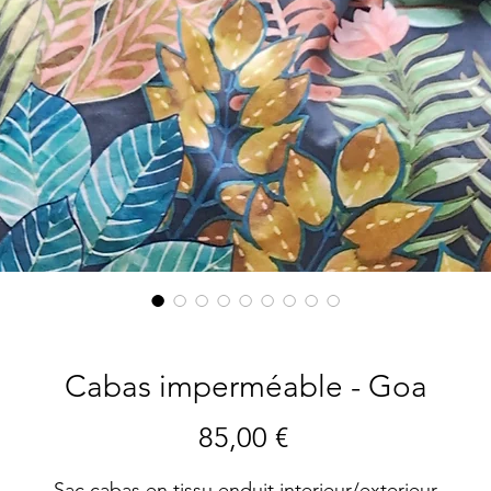
Cabas imperméable - Goa
Prix
85,00 €
Sac cabas en tissu enduit interieur/exterieur