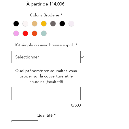
Prix
À partir de
114,00€
promotionnel
Coloris Broderie
*
Kit simple ou avec housse suppl.
*
Quel prénom/nom souhaitez-vous
broder sur la couverture et le
coussin? (facultatif)
0/500
Quantité
*