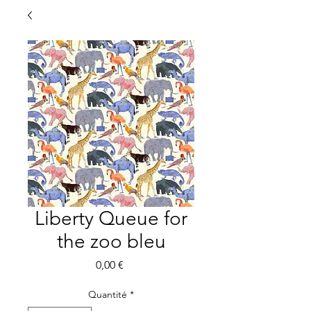
Liberty Queue for
the zoo bleu
Prix
0,00 €
Quantité
*