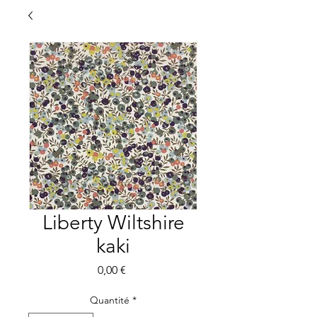
Liberty Wiltshire
kaki
Prix
0,00 €
Quantité
*