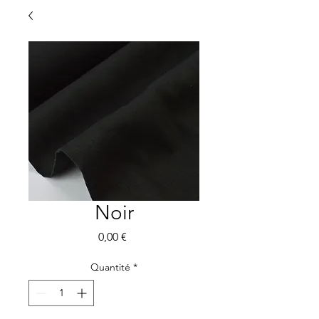
Noir
Prix
0,00 €
Quantité
*