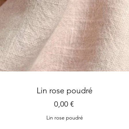
Lin rose poudré
Prix
0,00 €
Lin rose poudré