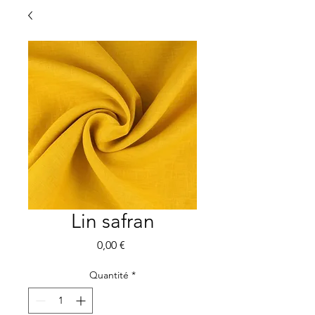
Lin safran
Prix
0,00 €
Quantité
*