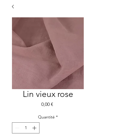
Lin vieux rose
Prix
0,00 €
Quantité
*