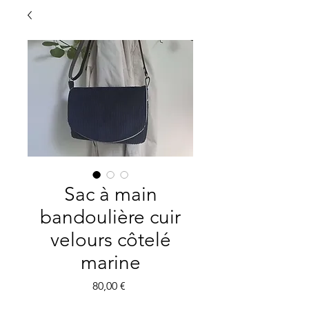
Sac à main
bandoulière cuir
velours côtelé
marine
Prix
80,00 €