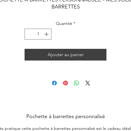
BARRETTES
Quantité
*
Ajouter au panier
Pochette à barrettes personnalisé
très pratique cette pochette à barrettes personnalisé est le cadeau idéal