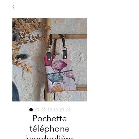
Pochette
téléphone
bandoulière