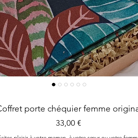
offret porte chéquier femme origin
Prix
33,00 €
Faites plaisir à votre maman, à votre sœur ou votre femm