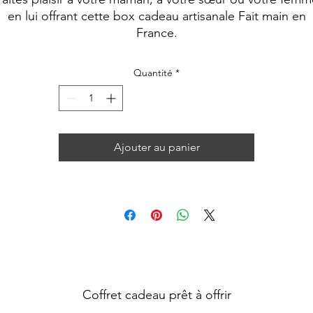
en lui offrant cette box cadeau artisanale Fait main en
France.
Quantité
*
Ajouter au panier
Coffret cadeau prêt à offrir