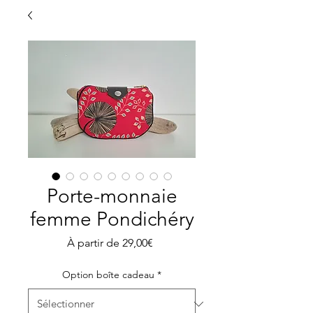
Porte-monnaie
femme Pondichéry
Prix
À partir de
29,00€
promotionnel
Option boîte cadeau
*