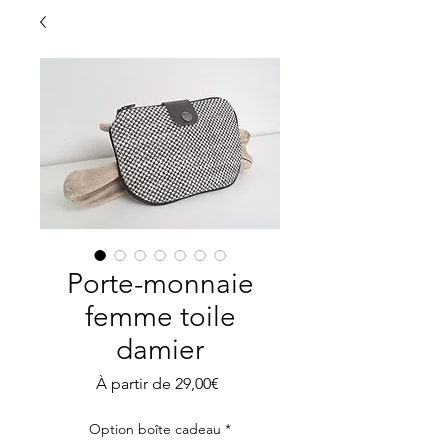
Porte-monnaie
femme toile
damier
Prix
À partir de
29,00€
promotionnel
Option boîte cadeau
*