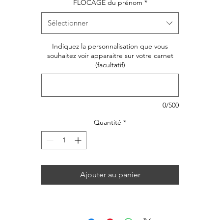
FLOCAGE du prénom
*
Sélectionner
Indiquez la personnalisation que vous
souhaitez voir apparaitre sur votre carnet
(facultatif)
0/500
Quantité
*
Ajouter au panier