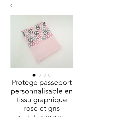
Protège passeport
personnalisable en
tissu graphique
rose et gris
Prix
Prix