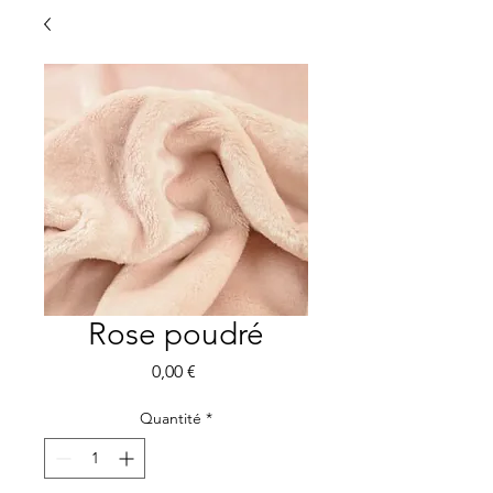
Rose poudré
Prix
0,00 €
Quantité
*