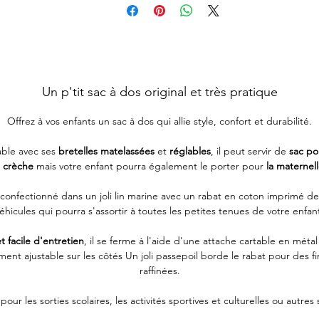
Un p'tit sac à dos original et très pratique
Offrez à vos enfants un sac à dos qui allie style, confort et durabilité.
able avec ses
bretelles matelassées
et
réglables
, il peut servir de
sac pou
a crèche
mais votre enfant pourra également le porter pour
la maternell
i confectionné dans un joli lin marine avec un rabat en coton imprimé de
éhicules qui pourra s'assortir à toutes les petites tenues de votre enfan
t facile d'entretien
, il se ferme à l'aide d'une attache cartable en métal
ent ajustable sur les côtés Un joli passepoil borde le rabat pour des fi
raffinées.
 pour les sorties scolaires, les activités sportives et culturelles ou autres 