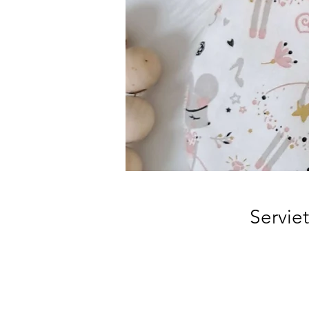
Servie