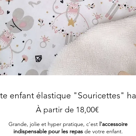
tte enfant élastique "Souricettes" ha
Prix
À partir de
18,00€
promotion
Grande, jolie et hyper pratique, c'est
l'accessoire
indispensable pour les repas
de votre enfant.