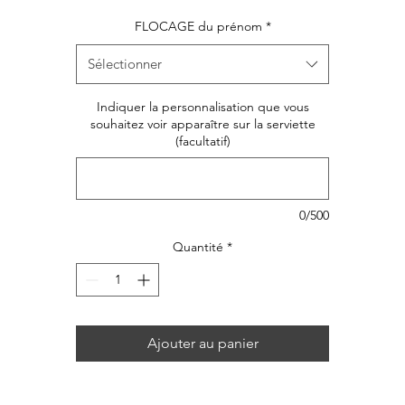
FLOCAGE du prénom
*
Sélectionner
Indiquer la personnalisation que vous
souhaitez voir apparaître sur la serviette
(facultatif)
0/500
Quantité
*
Ajouter au panier