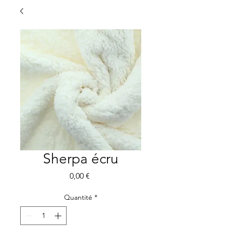
Sherpa écru
Prix
0,00 €
Quantité
*