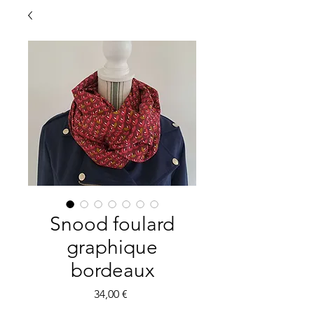
Snood foulard
graphique
bordeaux
Prix
34,00 €