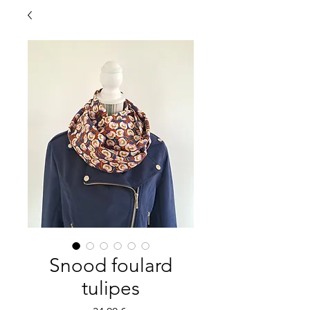
Snood foulard
tulipes