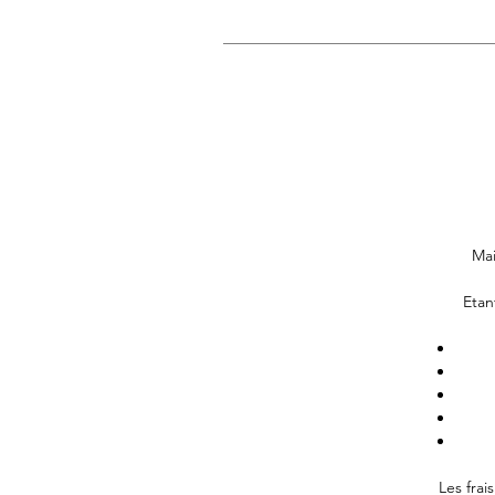
Mai
Etan
Les frai