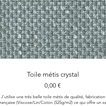
Toile métis crystal
Prix
0,00 €
J'utilise une très belle toile métis de qualité, fabrication
rançaise (Viscose/Lin/Coton (525g/m2) ce qui offre un s