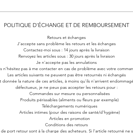
POLITIQUE D'ÉCHANGE ET DE REMBOURSEMENT
Retours et échanges
J'accepte sans problème les retours et les échanges
Contactez-moi sous : 14 jours après la livraison
Renvoyez les articles sous : 30 jours après la livraison
Je n'accepte pas les annulations
s n'hésitez pas à me contacter en cas de problème avec votre comma
Les articles suivants ne peuvent pas être retournés ni échangés
t donnée la nature de ces articles, à moins qu'ils n'arrivent endommag
défectueux, je ne peux pas accepter les retours pour :
Commandes sur mesure ou personnalisées
Produits périssables (aliments ou fleurs par exemple)
Téléchargements numériques
Articles intimes (pour des raisons de santé/d'hygiène)
Articles en promotion
Conditions des retours
s de port retour sont à la charge des acheteurs. Si l'article retourné ne 