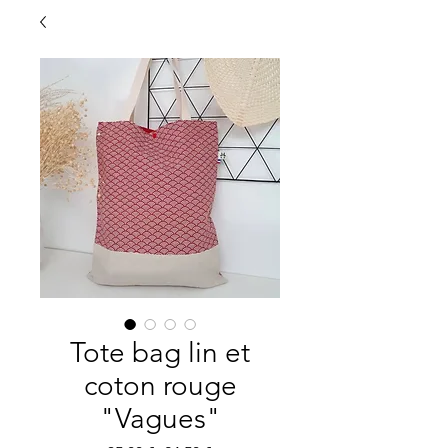
Tote bag lin et
coton rouge
"Vagues"