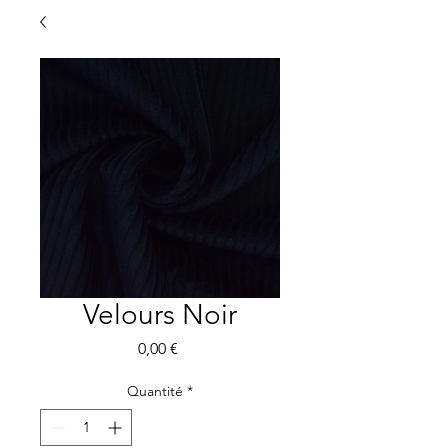
Velours Noir
Prix
0,00 €
Quantité
*