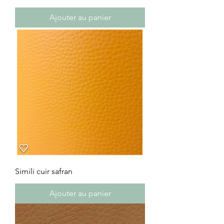
Ajouter au panier
Simili cuir safran
Ajouter au panier