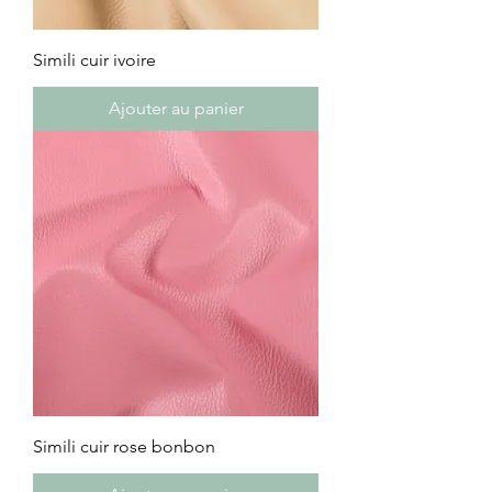
Simili cuir ivoire
Ajouter au panier
Simili cuir rose bonbon