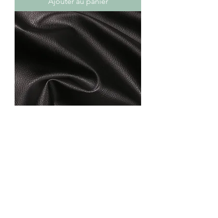
Ajouter au panier
Simili cuir noir
Ajouter au panier