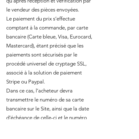
qu’après réception et vérification par
le vendeur des pièces envoyées.
Le paiement du prix s’effectue
comptant à la commande, par carte
bancaire (Carte bleue, Visa, Eurocard,
Mastercard), étant précisé que les
paiements sont sécurisés par le
procédé universel de cryptage SSL,
associé à la solution de paiement
Stripe ou Paypal.
Dans ce cas, l’acheteur devra
transmettre le numéro de sa carte
bancaire sur le Site, ainsi que la date
d’échéance de celle-ci et le numéro
cryptogramme (numéro à 3 chiffres
figurant au verso de sa carte