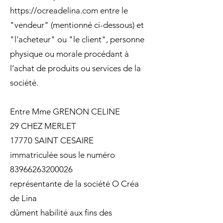
https://
ocreadelina.com
entre le
"vendeur" (mentionné ci-dessous) et
"l'acheteur" ou "le client", personne
physique ou morale procédant à
l’achat de produits ou services de la
société.
Entre Mme GRENON CELINE
29 CHEZ MERLET
17770 SAINT CESAIRE
immatriculée sous le numéro
83966263200026
représentante de la société O Créa
de Lina
dûment habilité aux fins des