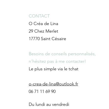
CONTACT
O Créa de Lina
29 Chez Merlet
17770 Saint Césaire
Besoins de conseils personnalisés,
n'hésitez pas à me contacter!
Le plus simple via le tchat
o-crea-de-lina@outlook.fr
06 71 11 69 90
Du lundi au vendredi