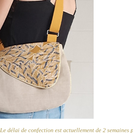
Le délai de confection est actuellement de 2 semaines 