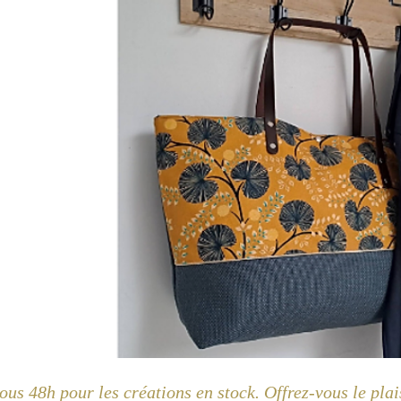
us 48h pour les créations en stock. Offrez-vous le plai