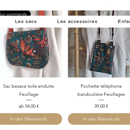
Sur commande
Les sacs
Les accessoires
Enfa
Schnellansicht
Schnellansicht
Sac besace toile enduite
Pochette téléphone
Feuillage
bandoulière Feuillages
Sale-Preis
Preis
ab
54,00 €
39,00 €
In den Warenkorb
In den Warenkorb