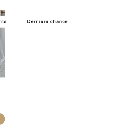
nts
Dernière chance