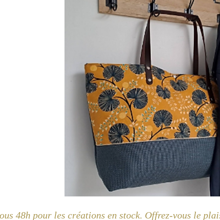
us 48h pour les créations en stock. Offrez-vous le plai