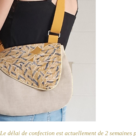
Le délai de confection est actuellement de 2 semaines 