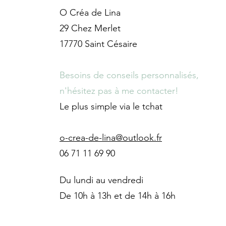
O Créa de Lina
29 Chez Merlet
17770 Saint Césaire
Besoins de conseils personnalisés,
n'hésitez pas à me contacter!
Le plus simple via le tchat
o-crea-de-lina@outlook.fr
06 71 11 69 90
Du lundi au vendredi
De 10h à 13h et de 14h à 16h