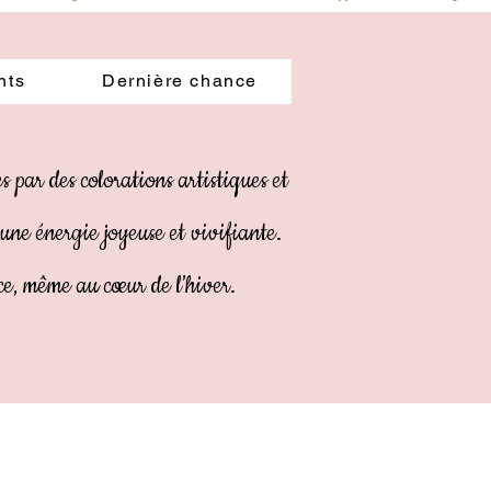
ienne
nts
Dernière chance
s par des colorations artistiques et
 une énergie joyeuse et vivifiante.
ce, même au cœur de l’hiver.