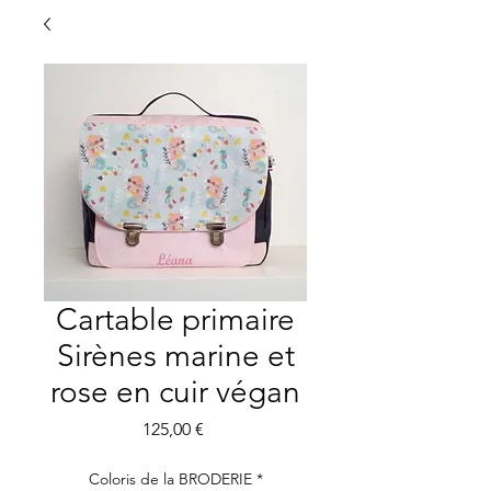
Cartable primaire
Sirènes marine et
rose en cuir végan
Preis
125,00 €
Coloris de la BRODERIE
*