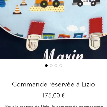
Commande réservée à Lizio
Preis
175,00 €
Pour la rentrée de Lizio, la commande comprenant: