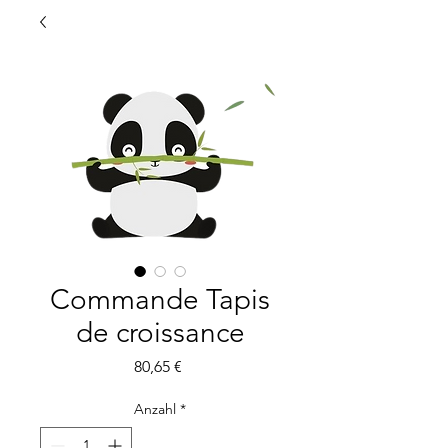
Commande Tapis
de croissance
Preis
80,65 €
Anzahl
*