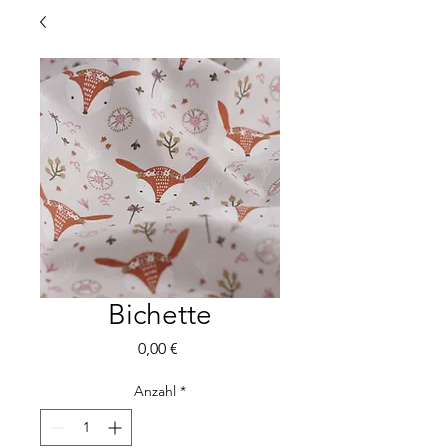
Bichette
Preis
0,00 €
Anzahl
*