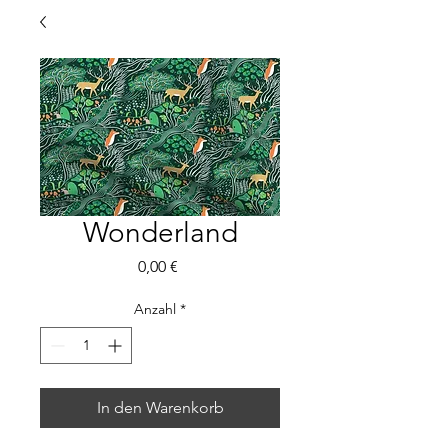
Wonderland
Preis
0,00 €
Anzahl
*
In den Warenkorb