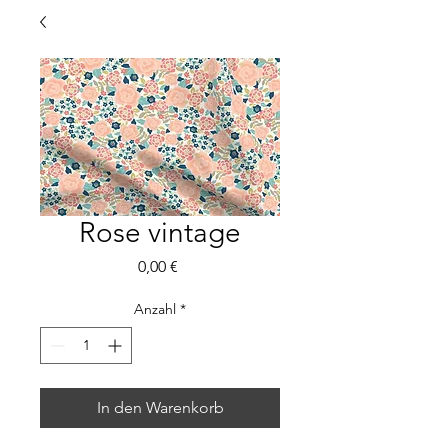
Rose vintage
Preis
0,00 €
Anzahl
*
In den Warenkorb