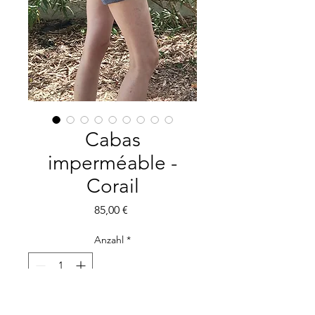
Cabas
imperméable -
Corail
Preis
85,00 €
Anzahl
*
In den Warenkorb