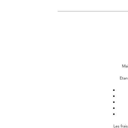
Mai
Etan
Les frai