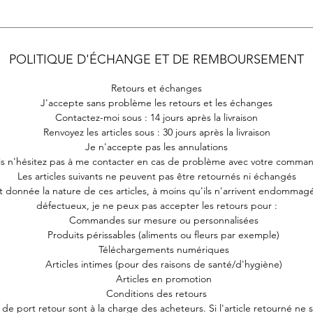
POLITIQUE D'ÉCHANGE ET DE REMBOURSEMENT
Retours et échanges
J'accepte sans problème les retours et les échanges
Contactez-moi sous : 14 jours après la livraison
Renvoyez les articles sous : 30 jours après la livraison
Je n'accepte pas les annulations
s n'hésitez pas à me contacter en cas de problème avec votre comma
Les articles suivants ne peuvent pas être retournés ni échangés
t donnée la nature de ces articles, à moins qu'ils n'arrivent endommag
défectueux, je ne peux pas accepter les retours pour :
Commandes sur mesure ou personnalisées
Produits périssables (aliments ou fleurs par exemple)
Téléchargements numériques
Articles intimes (pour des raisons de santé/d'hygiène)
Articles en promotion
Conditions des retours
s de port retour sont à la charge des acheteurs. Si l'article retourné ne 